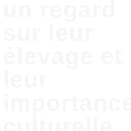
un regard
sur leur
élevage et
leur
importanc
culturelle