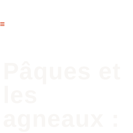
Pâques et
les
agneaux :