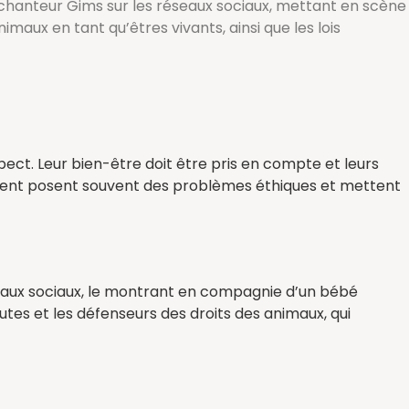
u chanteur Gims sur les réseaux sociaux, mettant en scène
aux en tant qu’êtres vivants, ainsi que les lois
espect. Leur bien-être doit être pris en compte et leurs
issement posent souvent des problèmes éthiques et mettent
eaux sociaux, le montrant en compagnie d’un bébé
tes et les défenseurs des droits des animaux, qui