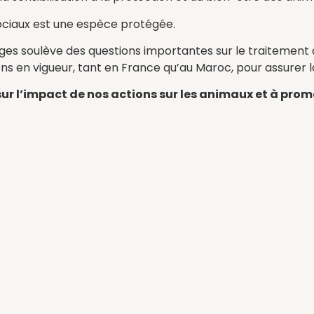
ociaux est une espèce protégée.
s soulève des questions importantes sur le traitement de
ns en vigueur, tant en France qu’au Maroc, pour assurer l
r l’impact de nos actions sur les animaux et à promou