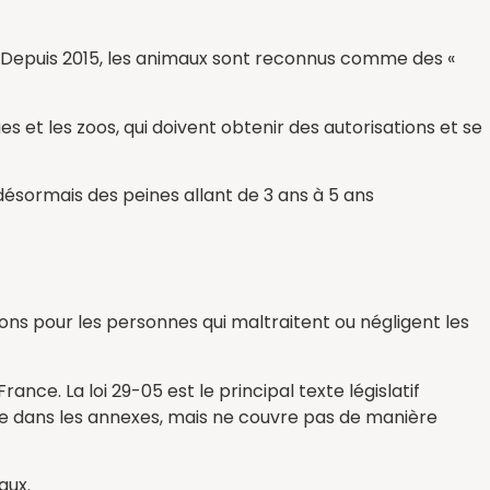
. Depuis 2015, les animaux sont reconnus comme des «
 et les zoos, qui doivent obtenir des autorisations et se
désormais des peines allant de 3 ans à 5 ans
ons pour les personnes qui maltraitent ou négligent les
ce. La loi 29-05 est le principal texte législatif
te dans les annexes, mais ne couvre pas de manière
aux.