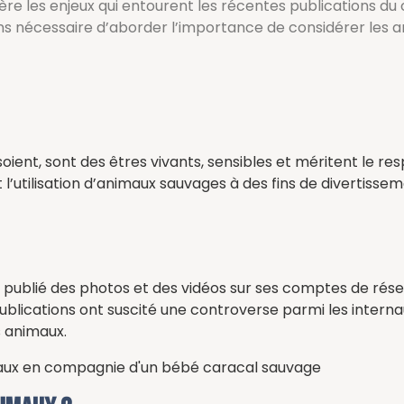
ière les enjeux qui entourent les récentes publications d
 nécessaire d’aborder l’importance de considérer les anim
 soient, sont des êtres vivants, sensibles et méritent le r
 et l’utilisation d’animaux sauvages à des fins de divert
publié des photos et des vidéos sur ses comptes de rés
blications ont suscité une controverse parmi les internau
s animaux.