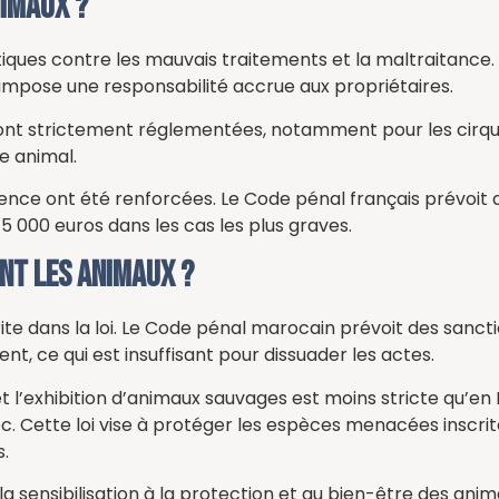
nimaux ?
tiques contre les mauvais traitements et la maltraitance
le impose une responsabilité accrue aux propriétaires.
sont strictement réglementées, notamment pour les cirques
e animal.
ence ont été renforcées. Le Code pénal français prévoit 
000 euros dans les cas les plus graves.
ant les animaux ?
te dans la loi. Le Code pénal marocain prévoit des sancti
, ce qui est insuffisant pour dissuader les actes.
exhibition d’animaux sauvages est moins stricte qu’en Fran
. Cette loi vise à protéger les espèces menacées inscri
s.
la sensibilisation à la protection et au bien-être des anim