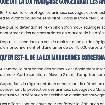
Que dit la loi française concernant les a
En France, la loi protège les animaux sauvages et domes
êtres vivants doués de sensibilité » dans le Code civil. El
De plus, la détention et l’exhibition d’animaux sauvages 
conformer à des normes strictes en matière de bien-êtr
Depuis les sanctions en cas de maltraitance ou de néglig
d’emprisonnement et d’une amende de 45 000 euros à 75 
Qu’en est-il de la loi marocaines concern
Au Maroc, la protection des animaux est également inscri
animaux. Cette sanction s’élève à 2 mois d’emprisonnement
Cependant, la réglementation concernant la détention et l’
concernant la protection des animaux sauvages au Maroc
exhaustive la détention et l’exhibition d’animaux sauvage
Des efforts sont en cours pour renforcer la législation et 