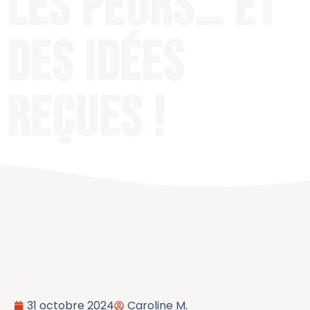
les peurs… et
des idées
reçues !
31 octobre 2024
Caroline M.