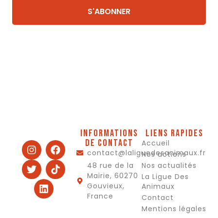
Informations
Liens rapides
de contact
Accueil
contact@laliguedesanimaux.fr
Nos actions
48 rue de la
Nos actualités
Mairie, 60270
La Ligue Des
Gouvieux,
Animaux
France
Contact
Mentions légales