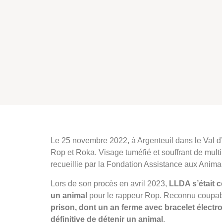
Le 25 novembre 2022, à Argenteuil dans le Val d’O
Rop et Roka. Visage tuméfié et souffrant de multipl
recueillie par la Fondation Assistance aux Anima
Lors de son procès en avril 2023,
LLDA s’était c
un animal
pour le rappeur Rop. Reconnu coupabl
prison, dont un an ferme avec bracelet électr
définitive de détenir un animal
.