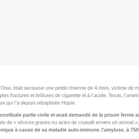
ise, était secourue une petite chienne de 4 mois, victime de ma
es fractures et brûlures de cigarette et à l’acide, Texas, l’ameri
ux qui l’a depuis rebaptisée Hopie.
onstituée partie civile et avait demandé de la prison ferme ai
e de « sévices graves ou actes de cruauté envers un animal »,
onique à cause de sa maladie auto-immune, l’amylose, à 750