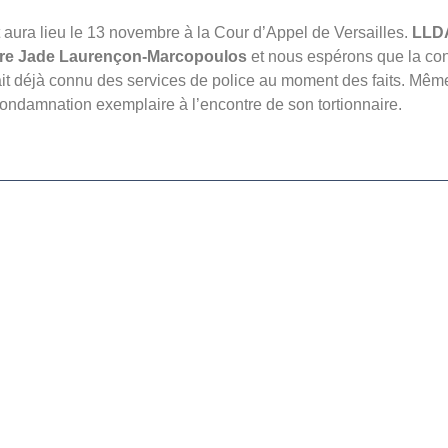
 aura lieu le 13 novembre à la Cour d’Appel de Versailles.
LLDA
aître Jade Laurençon-Marcopoulos
et nous espérons que la con
tait déjà connu des services de police au moment des faits. Mê
ondamnation exemplaire à l’encontre de son tortionnaire.