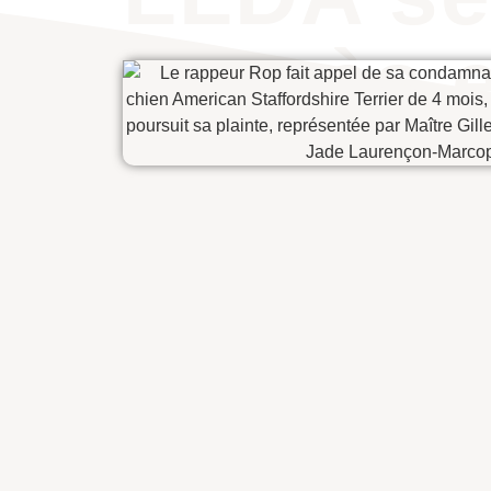
procès 