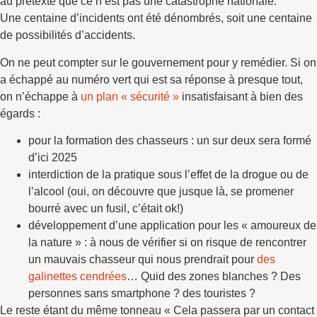
au prétexte que ce n’est pas une catastrophe nationale.
Une centaine d’incidents ont été dénombrés, soit une centaine
de possibilités d’accidents.
On ne peut compter sur le gouvernement pour y remédier. Si on
a échappé au numéro vert qui est sa réponse à presque tout,
on n’échappe à
un plan « sécurité »
insatisfaisant à bien des
égards :
pour la formation des chasseurs : un sur deux sera formé
d’ici 2025
interdiction de la pratique sous l’effet de la drogue ou de
l’alcool (oui, on découvre que jusque là, se promener
bourré avec un fusil, c’était ok!)
développement d’une application pour les « amoureux de
la nature » : à nous de vérifier si on risque de rencontrer
un mauvais chasseur qui nous prendrait pour
des
galinettes cendrées
… Quid des zones blanches ? Des
personnes sans smartphone ? des touristes ?
Le reste étant du même tonneau « Cela passera par un contact