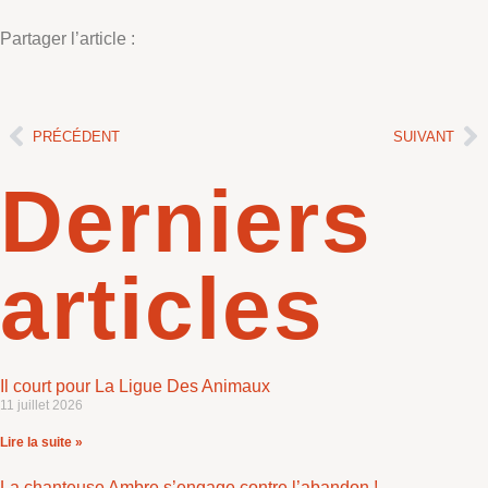
Partager l’article :
PRÉCÉDENT
SUIVANT
Derniers
articles
Il court pour La Ligue Des Animaux
11 juillet 2026
Lire la suite »
La chanteuse Ambre s’engage contre l’abandon !