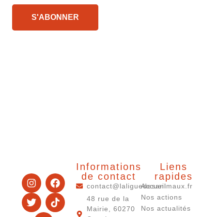
Informations
Liens
de contact
rapides
contact@laliguedesanimaux.fr
Accueil
Nos actions
48 rue de la
Nos actualités
Mairie, 60270