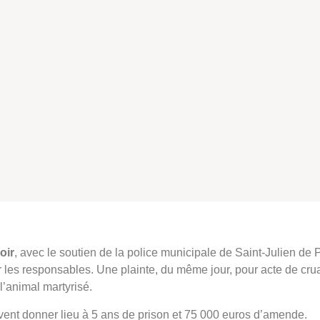
oir
, avec le soutien de la police municipale de Saint-Julien de
r les responsables. Une plainte, du même jour, pour acte de cr
l’animal martyrisé.
uvent donner lieu à 5 ans de prison et 75 000 euros d’amende.