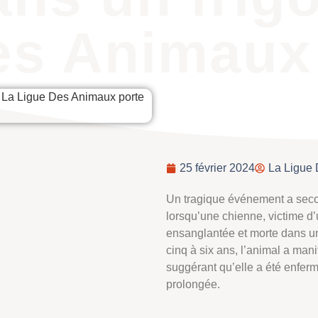
es Animaux
25 février 2024
La Ligue
Un tragique événement a seco
lorsqu’une chienne, victime d’
ensanglantée et morte dans un 
cinq à six ans, l’animal a man
suggérant qu’elle a été enfer
prolongée.