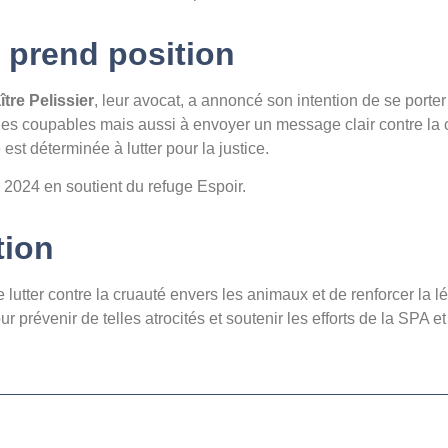
 prend position
ître Pelissier
, leur avocat, a annoncé son intention de se porte
vre les coupables mais aussi à envoyer un message clair contre la
st déterminée à lutter pour la justice.
r 2024 en soutient du refuge Espoir.
tion
lutter contre la cruauté envers les animaux et de renforcer la l
prévenir de telles atrocités et soutenir les efforts de la SPA et 