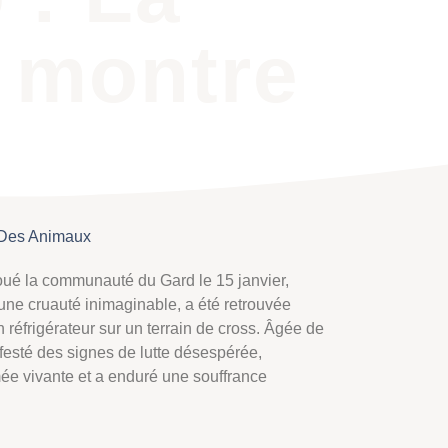
 montre
 Des Animaux
ué la communauté du Gard le 15 janvier,
une cruauté inimaginable, a été retrouvée
réfrigérateur sur un terrain de cross. Âgée de
ifesté des signes de lutte désespérée,
mée vivante et a enduré une souffrance