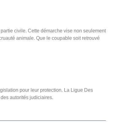
r partie civile. Cette démarche vise non seulement
 cruauté animale. Que le coupable soit retrouvé
égislation pour leur protection. La Ligue Des
des autorités judiciaires.