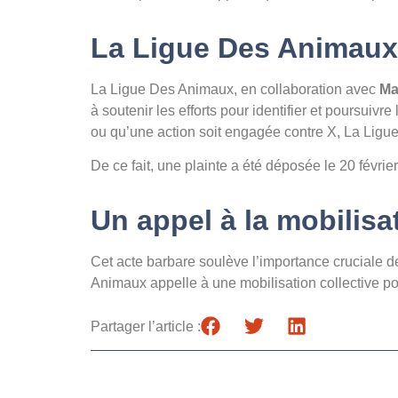
La Ligue Des Animaux
La Ligue Des Animaux, en collaboration avec
Ma
à soutenir les efforts pour identifier et poursui
ou qu’une action soit engagée contre X, La Ligue e
De ce fait, une plainte a été déposée le 20 févrie
Un appel à la mobilisa
Cet acte barbare soulève l’importance cruciale de 
Animaux appelle à une mobilisation collective pour 
Partager l’article :