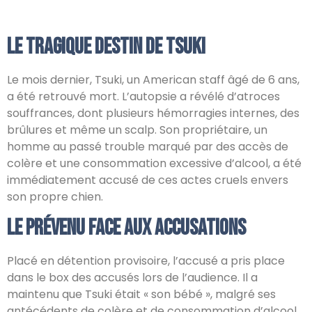
Le tragique destin de Tsuki
Le mois dernier, Tsuki, un American staff âgé de 6 ans,
a été retrouvé mort. L’autopsie a révélé d’atroces
souffrances, dont plusieurs hémorragies internes, des
brûlures et même un scalp. Son propriétaire, un
homme au passé trouble marqué par des accès de
colère et une consommation excessive d’alcool, a été
immédiatement accusé de ces actes cruels envers
son propre chien.
Le prévenu face aux accusations
Placé en détention provisoire, l’accusé a pris place
dans le box des accusés lors de l’audience. Il a
maintenu que Tsuki était « son bébé », malgré ses
antécédents de colère et de consommation d’alcool,