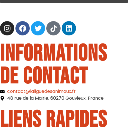
Informations
de contact
contact@laliguedesanimaux.fr
48 rue de la Mairie, 60270 Gouvieux, France
Liens rapides