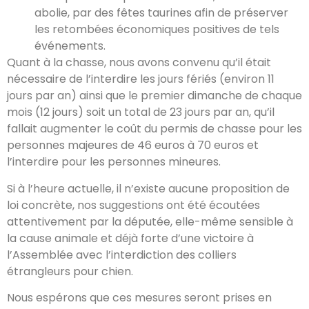
abolie, par des fêtes taurines afin de préserver
les retombées économiques positives de tels
événements.
Quant à la chasse, nous avons convenu qu’il était
nécessaire de l’interdire les jours fériés (environ 11
jours par an) ainsi que le premier dimanche de chaque
mois (12 jours) soit un total de 23 jours par an, qu’il
fallait augmenter le coût du permis de chasse pour les
personnes majeures de 46 euros à 70 euros et
l’interdire pour les personnes mineures.
Si à l’heure actuelle, il n’existe aucune proposition de
loi concrète, nos suggestions ont été écoutées
attentivement par la députée, elle-même sensible à
la cause animale et déjà forte d’une victoire à
l’Assemblée avec l’interdiction des colliers
étrangleurs pour chien.
Nous espérons que ces mesures seront prises en