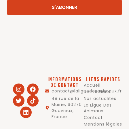
Informations
Liens rapides
de contact
Accueil
contact@laliguedesanimaux.fr
Nos actions
48 rue de la
Nos actualités
Mairie, 60270
La Ligue Des
Gouvieux,
Animaux
France
Contact
Mentions légales