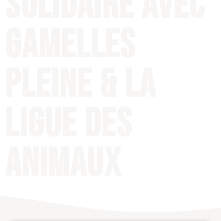
solidaire avec
Gamelles
Pleine & La
Ligue Des
Animaux