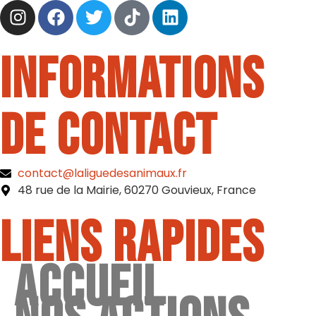
Informations
de contact
contact@laliguedesanimaux.fr
48 rue de la Mairie, 60270 Gouvieux, France
Liens rapides
Accueil