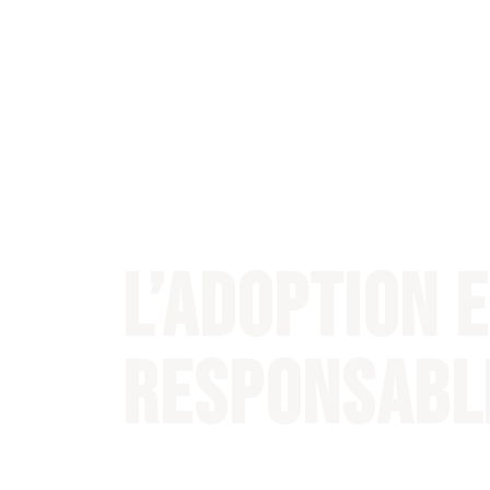
L’adoption 
responsable