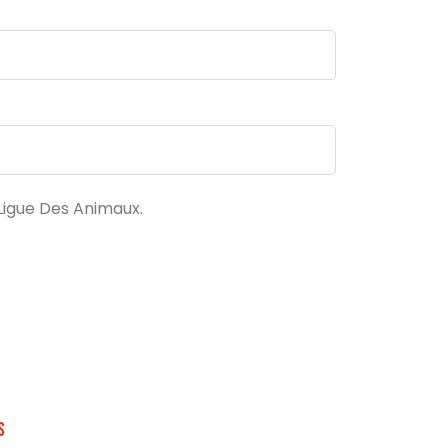
Ligue Des Animaux.
s