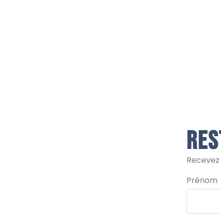
Res
Recevez n
Prénom