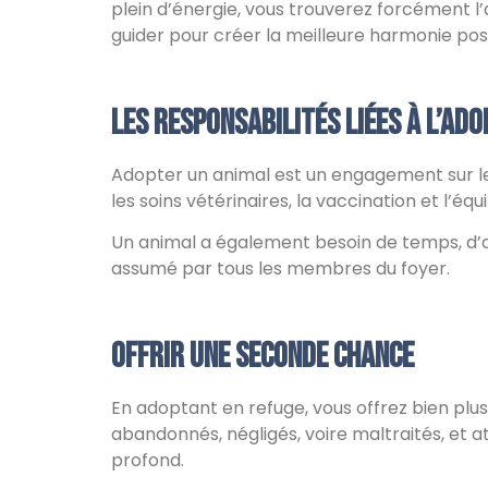
plein d’énergie, vous trouverez forcément l’
guider pour créer la meilleure harmonie poss
Les responsabilités liées à l’ado
Adopter un animal est un engagement sur le
les soins vétérinaires, la vaccination et l’é
Un animal a également besoin de temps, d’att
assumé par tous les membres du foyer.
Offrir une seconde chance
En adoptant en refuge, vous offrez bien plus
abandonnés, négligés, voire maltraités, et a
profond.