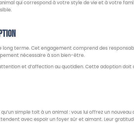
animal qui correspond à votre style de vie et à votre fami
ible.
ption
 long terme. Cet engagement comprend des responsabilité
quipement nécessaire à son bien-être.
ention et d’affection au quotidien. Cette adoption doit do
 qu’un simple toit à un animal : vous lui offrez un nouve
ttendent avec espoir un foyer sûr et aimant. Leur gratitu