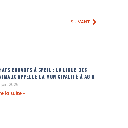
SUIVANT
hats errants à Creil : La Ligue Des
nimaux appelle la municipalité à agir
 juin 2026
re la suite »