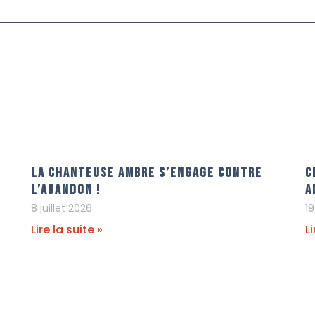
La chanteuse Ambre s’engage contre
C
l’abandon !
A
8 juillet 2026
19
Lire la suite »
Li