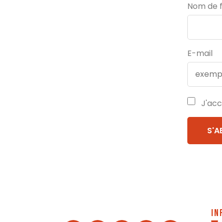
Nom de f
E-mail
J'acc
In