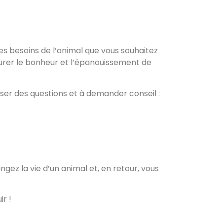
les besoins de l’animal que vous souhaitez
surer le bonheur et l’épanouissement de
er des questions et à demander conseil :
gez la vie d’un animal et, en retour, vous
r !