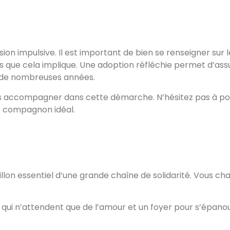
ion impulsive. Il est important de bien se renseigner sur 
tes que cela implique. Une adoption réfléchie permet d’as
r de nombreuses années.
ous accompagner dans cette démarche. N’hésitez pas à pos
le compagnon idéal.
on essentiel d’une grande chaîne de solidarité. Vous chan
ui n’attendent que de l’amour et un foyer pour s’épanoui