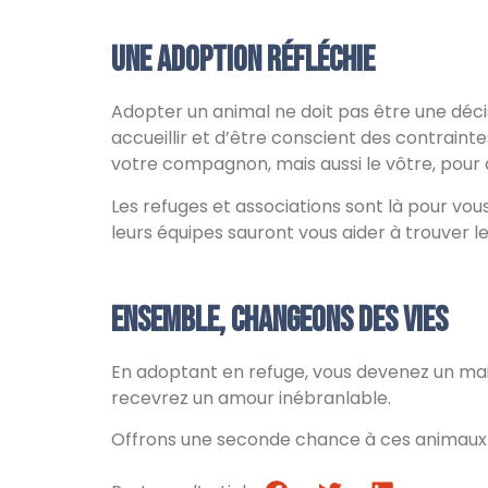
Une adoption réfléchie
Adopter un animal ne doit pas être une décis
accueillir et d’être conscient des contrain
votre compagnon, mais aussi le vôtre, pou
Les refuges et associations sont là pour v
leurs équipes sauront vous aider à trouver 
Ensemble, changeons des vies
En adoptant en refuge, vous devenez un maill
recevrez un amour inébranlable.
Offrons une seconde chance à ces animaux q