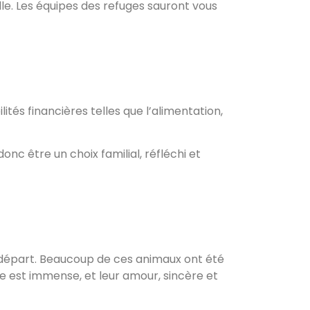
lle. Les équipes des refuges sauront vous
s financières telles que l’alimentation,
nc être un choix familial, réfléchi et
au départ. Beaucoup de ces animaux ont été
de est immense, et leur amour, sincère et