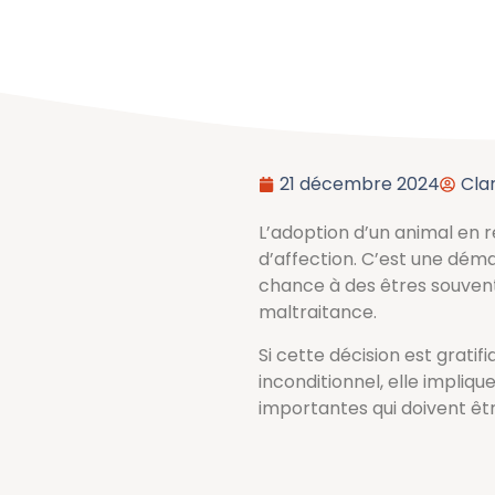
21 décembre 2024
Clar
L’adoption d’un animal en r
d’affection. C’est une dém
chance à des êtres souven
maltraitance.
Si cette décision est grat
inconditionnel, elle impliq
importantes qui doivent êt