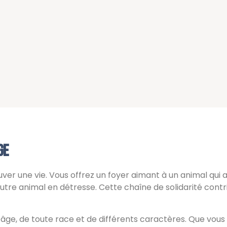
ge
ver une vie. Vous offrez un foyer aimant à un animal qui a 
autre animal en détresse. Cette chaîne de solidarité contri
t âge, de toute race et de différents caractères. Que vo