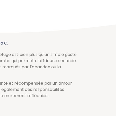
a C.
efuge est bien plus qu’un simple geste
arche qui permet d’offrir une seconde
t marqués par l’abandon ou la
ifiante et récompensée par un amour
ue également des responsabilités
re mûrement réfléchies.