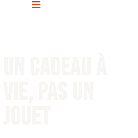
Un cadeau à
vie, pas un
jouet